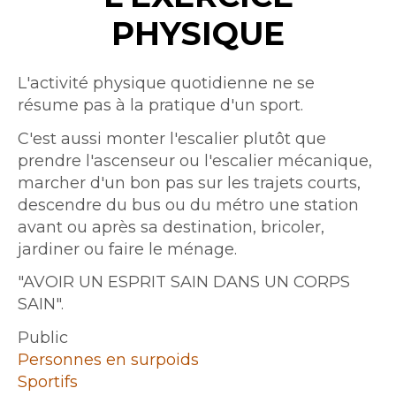
PHYSIQUE
Intro
L'activité physique quotidienne ne se
résume pas à la pratique d'un sport.
Texte
C'est aussi monter l'escalier plutôt que
prendre l'ascenseur ou l'escalier mécanique,
marcher d'un bon pas sur les trajets courts,
descendre du bus ou du métro une station
avant ou après sa destination, bricoler,
jardiner ou faire le ménage.
"AVOIR UN ESPRIT SAIN DANS UN CORPS
SAIN".
Public
Personnes en surpoids
Sportifs