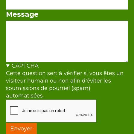
Message
CAPTCHA
Cette question sert à vérifier si vous êtes un
visiteur humain ou non afin d'éviter les
soumissions de pourriel (spam)
automatisées.