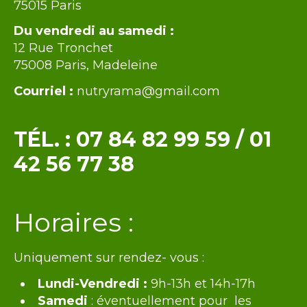
75015 Paris
Du vendredi au samedi :
12 Rue Tronchet
75008 Paris, Madeleine
Courriel :
nutryrama@gmail.com
TÉL. :
07 84 82 99 59
/
01
42 56 77 38
Texte
Horaires :
Uniquement sur rendez- vous :
Lundi-Vendredi :
9h-13h et 14h-17h
Samedi
: éventuellement pour les