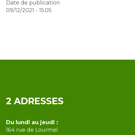
Date de publication
09/12/2021 - 15:05
Contenu
2 ADRESSES
Intro
Du lundi au jeudi :
164 rue de Lourmel