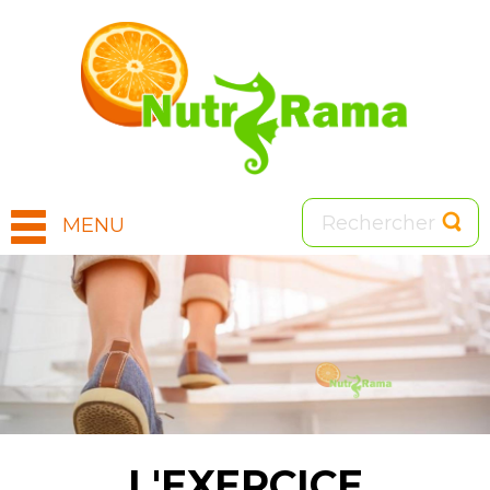
MENU
Image
L'EXERCICE