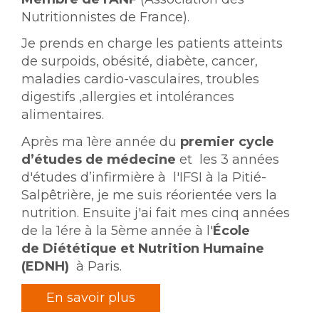
Nutritionnistes de France).
Je prends en charge les patients atteints
de surpoids, obésité, diabète, cancer,
maladies cardio-vasculaires, troubles
digestifs ,allergies et intolérances
alimentaires.
Après ma 1ère année du
premier cycle
d’études de médecine
et les 3 années
d'études d’infirmière à l'IFSI à la Pitié-
Salpêtrière, je me suis réorientée vers la
nutrition.
Ensuite j'ai fait mes cinq années
de la 1ére à la 5ème année à l'
École
de Diététique et Nutrition Humaine
(EDNH)
à Paris.
En savoir plus