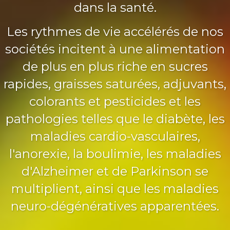
dans la santé.
Les rythmes de vie accélérés de nos
sociétés incitent à une alimentation
de plus en plus riche en sucres
rapides, graisses saturées, adjuvants,
colorants et pesticides et les
pathologies telles que le diabète, les
maladies cardio-vasculaires,
l'anorexie, la boulimie, les maladies
d'Alzheimer et de Parkinson se
multiplient, ainsi que les maladies
neuro-dégénératives apparentées.