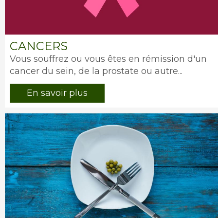
CANCERS
Intro
Vous souffrez ou vous êtes en rémission d'un
cancer du sein, de la prostate ou autre...
En savoir plus
Image