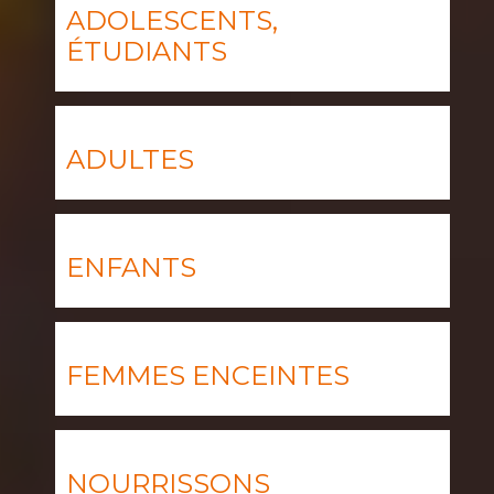
ADOLESCENTS,
ÉTUDIANTS
ADULTES
ENFANTS
FEMMES ENCEINTES
NOURRISSONS