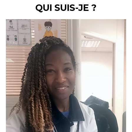
QUI SUIS-JE ?
Contenu
Image