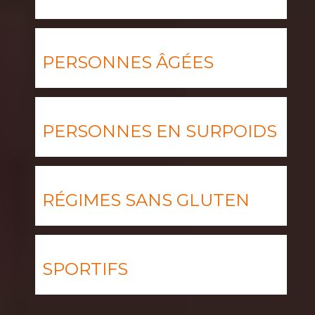
PERSONNES ÂGÉES
PERSONNES EN SURPOIDS
RÉGIMES SANS GLUTEN
SPORTIFS