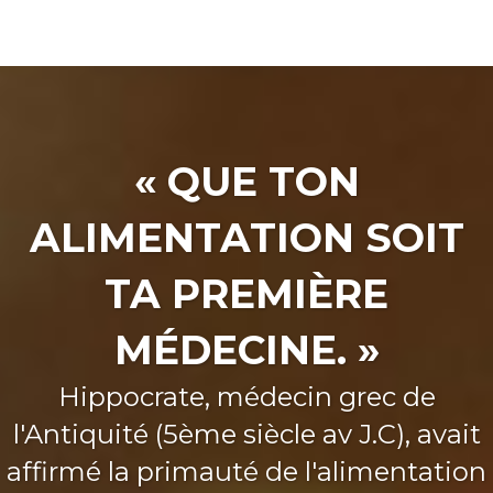
Contenu
« QUE TON
ALIMENTATION SOIT
TA PREMIÈRE
MÉDECINE. »
Intro
Hippocrate, médecin grec de
l'Antiquité (5ème siècle av J.C), avait
affirmé la primauté de l'alimentation