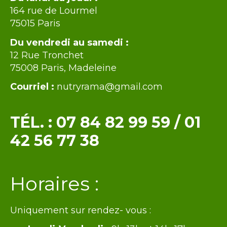
164 rue de Lourmel
75015 Paris
Du vendredi au samedi :
12 Rue Tronchet
75008 Paris, Madeleine
Courriel :
nutryrama@gmail.com
TÉL. :
07 84 82 99 59
/
01
42 56 77 38
Texte
Horaires :
Uniquement sur rendez- vous :