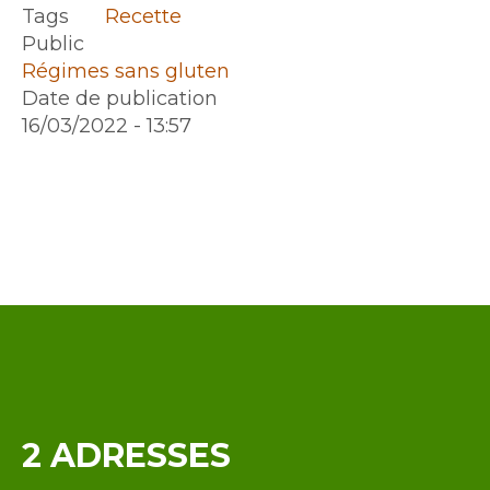
Tags
Recette
Public
Régimes sans gluten
Date de publication
16/03/2022 - 13:57
Contenu
2 ADRESSES