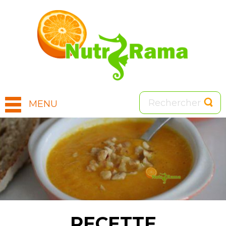
MENU
Image
RECETTE