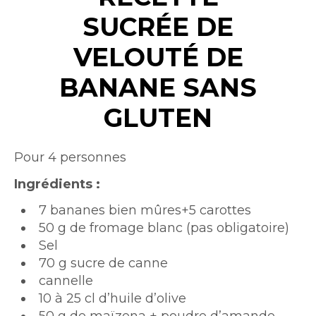
SUCRÉE DE
VELOUTÉ DE
BANANE SANS
GLUTEN
Intro
Pour 4 personnes
Texte
Ingrédients :
7 bananes bien mûres+5 carottes
50 g de fromage blanc (pas obligatoire)
Sel
70 g sucre de canne
cannelle
10 à 25 cl d’huile d’olive