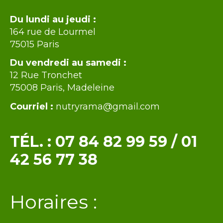
Intro
Du lundi au jeudi :
164 rue de Lourmel
75015 Paris
Du vendredi au samedi :
12 Rue Tronchet
75008 Paris, Madeleine
Courriel :
nutryrama@gmail.com
TÉL. :
07 84 82 99 59
/
01
42 56 77 38
Texte
Horaires :