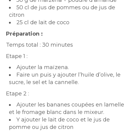
50 g de maïzena + poudre d’amande
50 cl de jus de pommes ou de jus de
citron
25 cl de lait de coco
Préparation :
Temps total : 30 minutes
Etape 1 :
Ajouter la maïzena.
Faire un puis y ajouter l’huile d’olive, le
sucre, le sel et la cannelle.
Etape 2 :
Ajouter les bananes coupées en lamelle
et le fromage blanc dans le mixeur.
Y ajouter le lait de coco et le jus de
pomme ou jus de citron