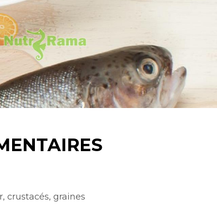
IMENTAIRES
r, crustacés, graines