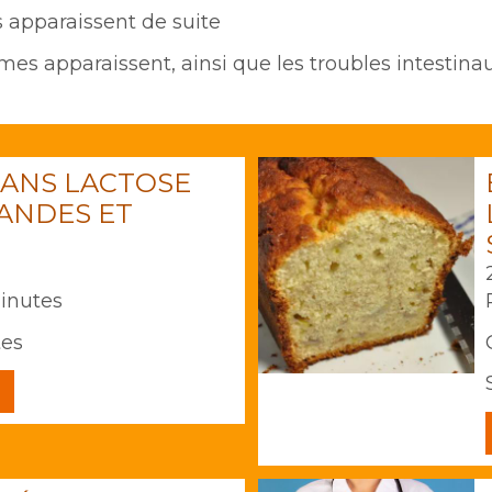
s apparaissent de suite
mes apparaissent, ainsi que les troubles intestinau
ANS LACTOSE
MANDES ET
minutes
tes