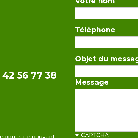
Votre nom
Téléphone
Objet du messa
 42 56 77 38
Message
CAPTCHA
ersonnes ne pouvant