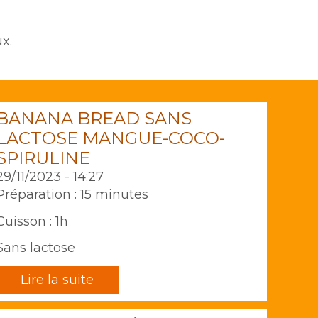
x.
BANANA BREAD SANS
LACTOSE MANGUE-COCO-
SPIRULINE
29/11/2023 - 14:27
Préparation : 15 minutes
Cuisson : 1h
Sans lactose
Lire la suite