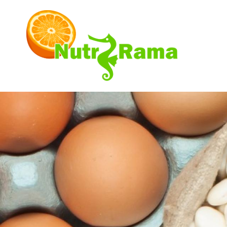
Image