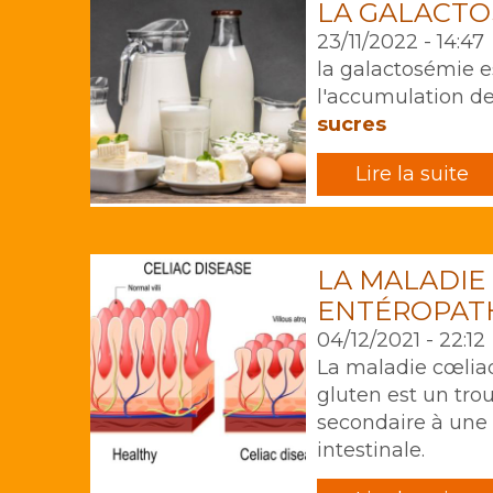
LA GALACTO
23/11/2022 - 14:47
la galactosémie 
l'accumulation de
sucres
Lire la suite
LA MALADIE
ENTÉROPATH
04/12/2021 - 22:12
La maladie cœlia
gluten est un tro
secondaire à une a
intestinale.