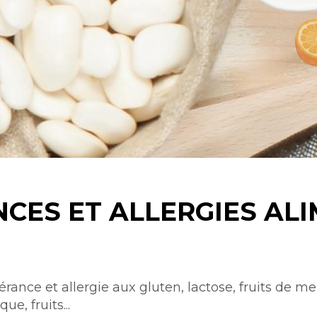
CES ET ALLERGIES AL
érance et allergie aux gluten, lactose, fruits de me
ue, fruits...