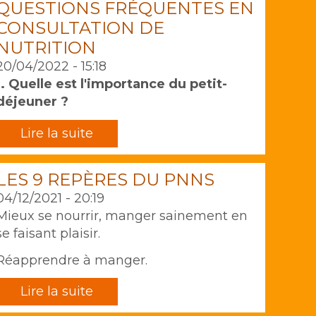
QUESTIONS FRÉQUENTES EN
CONSULTATION DE
NUTRITION
20/04/2022 - 15:18
1. Quelle est l'importance du petit-
déjeuner ?
Lire la suite
LES 9 REPÈRES DU PNNS
04/12/2021 - 20:19
Mieux se nourrir, manger sainement en
se faisant plaisir.
Réapprendre à manger.
Lire la suite