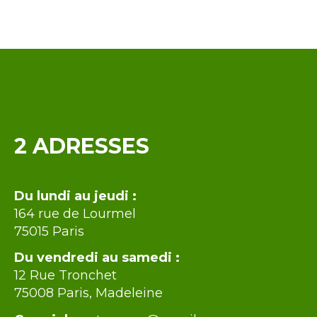
Contenu
2 ADRESSES
Intro
Du lundi au jeudi :
164 rue de Lourmel
75015 Paris
Du vendredi au samedi :
12 Rue Tronchet
75008 Paris, Madeleine