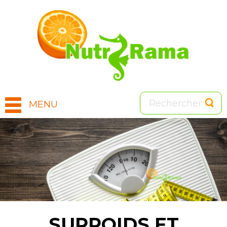
MENU
Image
SURPOIDS ET