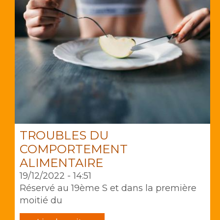
TROUBLES DU
COMPORTEMENT
ALIMENTAIRE
19/12/2022 - 14:51
Réservé au
19ème S
et dans la première
moitié du