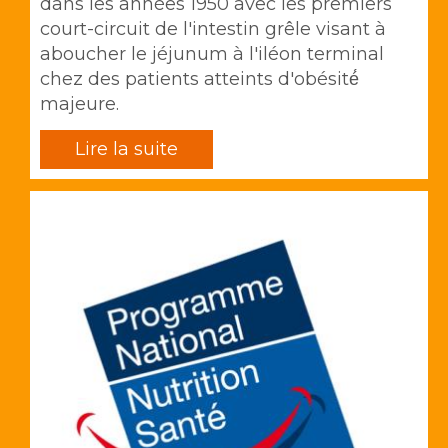
dans les années 1950 avec les premiers
court-circuit de l'intestin grêle visant à
aboucher le jéjunum à l'iléon terminal
chez des patients atteints d'obésité́
majeure.
Lire la suite