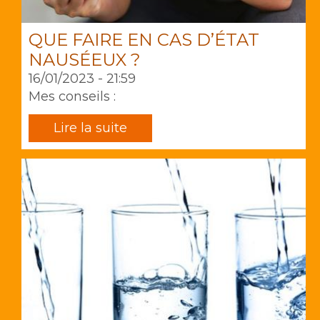
QUE FAIRE EN CAS D’ÉTAT
NAUSÉEUX ?
16/01/2023 - 21:59
Mes conseils :
Lire la suite