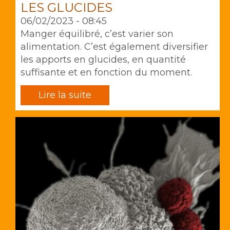
LES GLUCIDES
06/02/2023 - 08:45
Manger équilibré, c’est varier son
alimentation. C’est également diversifier
les apports en glucides, en quantité
suffisante et en fonction du moment.
Lire la suite