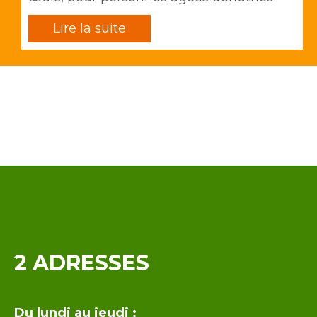
Lire la suite
Contenu
2 ADRESSES
Intro
Du lundi au jeudi :