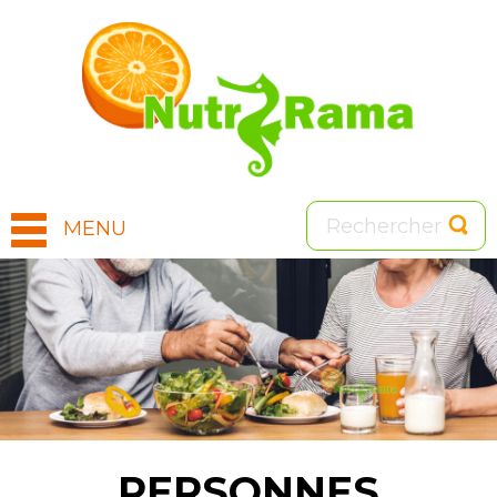
MENU
Image
PERSONNES