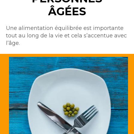
ÂGÉES
Intro
Une alimentation équilibrée est importante
tout au long de la vie et cela s’accentue avec
l’âge.