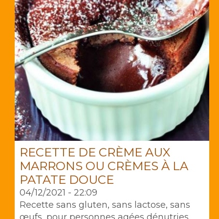
RECETTE DE CRÈME AUX
MARRONS OU CRÈMES À LA
PATATE DOUCE
04/12/2021 - 22:09
Recette sans gluten, sans lactose, sans
œufs, pour personnes agées dénutries