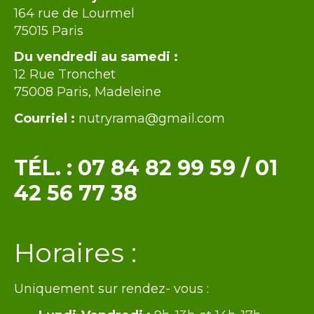
164 rue de Lourmel
75015 Paris
Du vendredi au samedi :
12 Rue Tronchet
75008 Paris, Madeleine
Courriel :
nutryrama@gmail.com
TÉL. :
07 84 82 99 59
/
01
42 56 77 38
Texte
Horaires :
Uniquement sur rendez- vous :